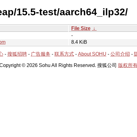
ap/15.5-test/aarch64_ilp32/
File Size
↓
-
rpm
8.4 KiB
心
-
搜狐招聘
-
广告服务
-
联系方式
-
About SOHU
-
公司介绍
-
Copyright © 2026 Sohu All Rights Reserved. 搜狐公司
版权所