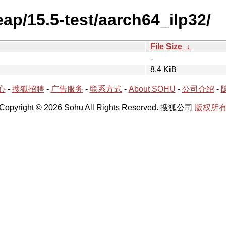
ap/15.5-test/aarch64_ilp32/
File Size
↓
-
8.4 KiB
心
-
搜狐招聘
-
广告服务
-
联系方式
-
About SOHU
-
公司介绍
-
Copyright © 2026 Sohu All Rights Reserved. 搜狐公司
版权所