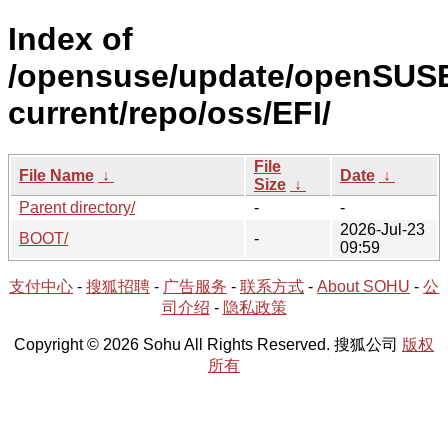
Index of
/opensuse/update/openSUS
current/repo/oss/EFI/
File
File Name
↓
Date
↓
Size
↓
Parent directory/
-
-
2026-Jul-23
BOOT/
-
09:59
支付中心
-
搜狐招聘
-
广告服务
-
联系方式
-
About SOHU
-
公
司介绍
-
隐私政策
Copyright © 2026 Sohu All Rights Reserved. 搜狐公司
版权
所有