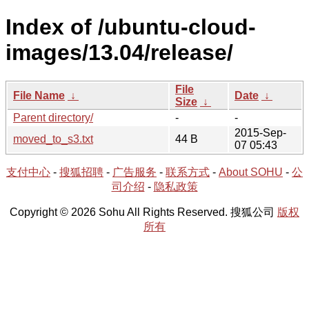
Index of /ubuntu-cloud-
images/13.04/release/
File
File Name
↓
Date
↓
Size
↓
Parent directory/
-
-
2015-Sep-
moved_to_s3.txt
44 B
07 05:43
支付中心
-
搜狐招聘
-
广告服务
-
联系方式
-
About SOHU
-
公
司介绍
-
隐私政策
Copyright © 2026 Sohu All Rights Reserved. 搜狐公司
版权
所有