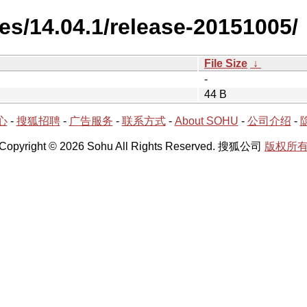
es/14.04.1/release-20151005/
File Size
↓
-
44 B
心
-
搜狐招聘
-
广告服务
-
联系方式
-
About SOHU
-
公司介绍
-
Copyright © 2026 Sohu All Rights Reserved. 搜狐公司
版权所