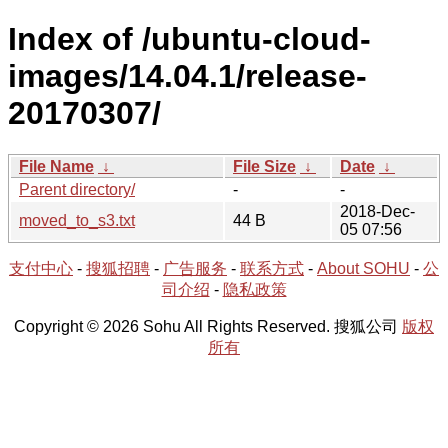
Index of /ubuntu-cloud-
images/14.04.1/release-
20170307/
File Name
↓
File Size
↓
Date
↓
Parent directory/
-
-
2018-Dec-
moved_to_s3.txt
44 B
05 07:56
支付中心
-
搜狐招聘
-
广告服务
-
联系方式
-
About SOHU
-
公
司介绍
-
隐私政策
Copyright © 2026 Sohu All Rights Reserved. 搜狐公司
版权
所有