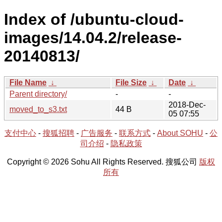
Index of /ubuntu-cloud-
images/14.04.2/release-
20140813/
File Name
↓
File Size
↓
Date
↓
Parent directory/
-
-
2018-Dec-
moved_to_s3.txt
44 B
05 07:55
支付中心
-
搜狐招聘
-
广告服务
-
联系方式
-
About SOHU
-
公
司介绍
-
隐私政策
Copyright © 2026 Sohu All Rights Reserved. 搜狐公司
版权
所有