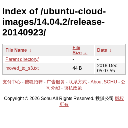
Index of /ubuntu-cloud-
images/14.04.2/release-
20140923/
File
File Name
↓
Date
↓
Size
↓
Parent directory/
-
-
2018-Dec-
moved_to_s3.txt
44 B
05 07:55
支付中心
-
搜狐招聘
-
广告服务
-
联系方式
-
About SOHU
-
公
司介绍
-
隐私政策
Copyright © 2026 Sohu All Rights Reserved. 搜狐公司
版权
所有