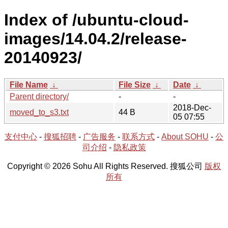
Index of /ubuntu-cloud-
images/14.04.2/release-
20140923/
File Name
↓
File Size
↓
Date
↓
Parent directory/
-
-
2018-Dec-
moved_to_s3.txt
44 B
05 07:55
支付中心
-
搜狐招聘
-
广告服务
-
联系方式
-
About SOHU
-
公
司介绍
-
隐私政策
Copyright © 2026 Sohu All Rights Reserved. 搜狐公司
版权
所有