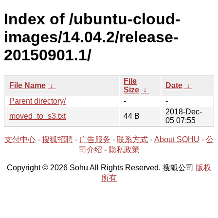
Index of /ubuntu-cloud-
images/14.04.2/release-
20150901.1/
File
File Name
↓
Date
↓
Size
↓
Parent directory/
-
-
2018-Dec-
moved_to_s3.txt
44 B
05 07:55
支付中心
-
搜狐招聘
-
广告服务
-
联系方式
-
About SOHU
-
公
司介绍
-
隐私政策
Copyright © 2026 Sohu All Rights Reserved. 搜狐公司
版权
所有