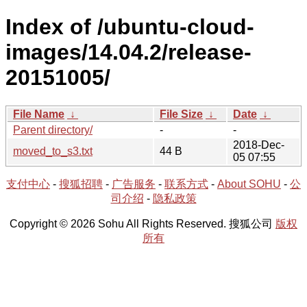
Index of /ubuntu-cloud-
images/14.04.2/release-
20151005/
File Name
↓
File Size
↓
Date
↓
Parent directory/
-
-
2018-Dec-
moved_to_s3.txt
44 B
05 07:55
支付中心
-
搜狐招聘
-
广告服务
-
联系方式
-
About SOHU
-
公
司介绍
-
隐私政策
Copyright © 2026 Sohu All Rights Reserved. 搜狐公司
版权
所有