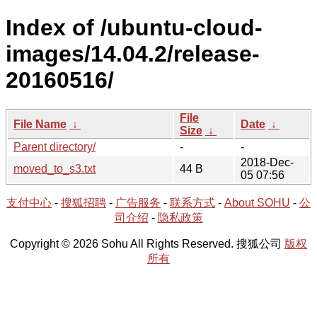
Index of /ubuntu-cloud-
images/14.04.2/release-
20160516/
File
File Name
↓
Date
↓
Size
↓
Parent directory/
-
-
2018-Dec-
moved_to_s3.txt
44 B
05 07:56
支付中心
-
搜狐招聘
-
广告服务
-
联系方式
-
About SOHU
-
公
司介绍
-
隐私政策
Copyright © 2026 Sohu All Rights Reserved. 搜狐公司
版权
所有