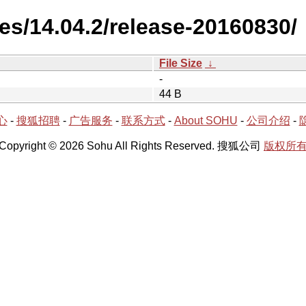
es/14.04.2/release-20160830/
File Size
↓
-
44 B
心
-
搜狐招聘
-
广告服务
-
联系方式
-
About SOHU
-
公司介绍
-
Copyright © 2026 Sohu All Rights Reserved. 搜狐公司
版权所