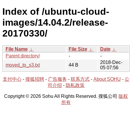
Index of /ubuntu-cloud-
images/14.04.2/release-
20170330/
File Name
↓
File Size
↓
Date
↓
Parent directory/
-
-
2018-Dec-
moved_to_s3.txt
44 B
05 07:56
支付中心
-
搜狐招聘
-
广告服务
-
联系方式
-
About SOHU
-
公
司介绍
-
隐私政策
Copyright © 2026 Sohu All Rights Reserved. 搜狐公司
版权
所有