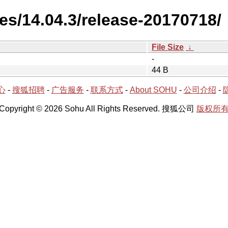
es/14.04.3/release-20170718/
File Size
↓
-
44 B
心
-
搜狐招聘
-
广告服务
-
联系方式
-
About SOHU
-
公司介绍
-
Copyright © 2026 Sohu All Rights Reserved. 搜狐公司
版权所