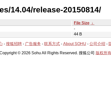
es/14.04/release-20150814/
File Size
↓
-
44 B
心
-
搜狐招聘
-
广告服务
-
联系方式
-
About SOHU
-
公司介绍
-
Copyright © 2026 Sohu All Rights Reserved. 搜狐公司
版权所