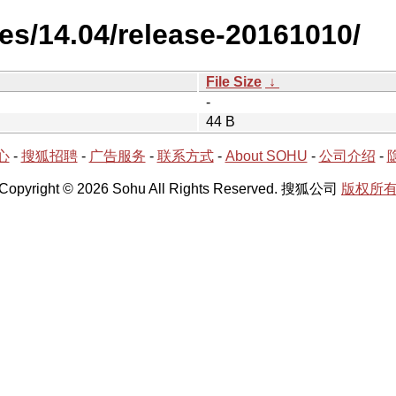
es/14.04/release-20161010/
File Size
↓
-
44 B
心
-
搜狐招聘
-
广告服务
-
联系方式
-
About SOHU
-
公司介绍
-
Copyright © 2026 Sohu All Rights Reserved. 搜狐公司
版权所