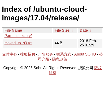
Index of /ubuntu-cloud-
images/17.04/release/
File Name
↓
File Size
↓
Date
↓
Parent directory/
-
-
2018-Feb-
moved_to_s3.txt
44 B
25 01:29
支付中心
-
搜狐招聘
-
广告服务
-
联系方式
-
About SOHU
-
公
司介绍
-
隐私政策
Copyright © 2026 Sohu All Rights Reserved. 搜狐公司
版权
所有