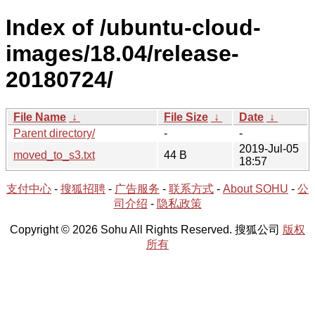
Index of /ubuntu-cloud-
images/18.04/release-
20180724/
File Name
↓
File Size
↓
Date
↓
Parent directory/
-
-
2019-Jul-05
moved_to_s3.txt
44 B
18:57
支付中心
-
搜狐招聘
-
广告服务
-
联系方式
-
About SOHU
-
公
司介绍
-
隐私政策
Copyright © 2026 Sohu All Rights Reserved. 搜狐公司
版权
所有