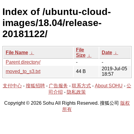
Index of /ubuntu-cloud-
images/18.04/release-
20181122/
File
File Name
↓
Date
↓
Size
↓
Parent directory/
-
-
2019-Jul-05
moved_to_s3.txt
44 B
18:57
支付中心
-
搜狐招聘
-
广告服务
-
联系方式
-
About SOHU
-
公
司介绍
-
隐私政策
Copyright © 2026 Sohu All Rights Reserved. 搜狐公司
版权
所有