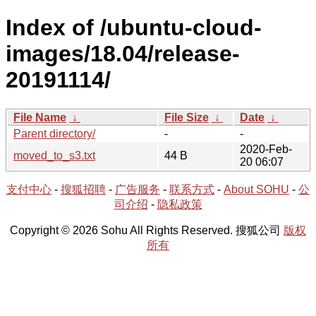
Index of /ubuntu-cloud-
images/18.04/release-
20191114/
File Name
↓
File Size
↓
Date
↓
Parent directory/
-
-
2020-Feb-
moved_to_s3.txt
44 B
20 06:07
支付中心
-
搜狐招聘
-
广告服务
-
联系方式
-
About SOHU
-
公
司介绍
-
隐私政策
Copyright © 2026 Sohu All Rights Reserved. 搜狐公司
版权
所有