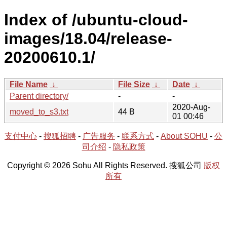
Index of /ubuntu-cloud-
images/18.04/release-
20200610.1/
File Name
↓
File Size
↓
Date
↓
Parent directory/
-
-
2020-Aug-
moved_to_s3.txt
44 B
01 00:46
支付中心
-
搜狐招聘
-
广告服务
-
联系方式
-
About SOHU
-
公
司介绍
-
隐私政策
Copyright © 2026 Sohu All Rights Reserved. 搜狐公司
版权
所有