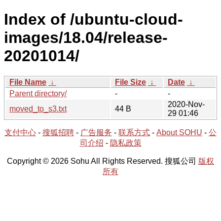
Index of /ubuntu-cloud-
images/18.04/release-
20201014/
File Name
↓
File Size
↓
Date
↓
Parent directory/
-
-
2020-Nov-
moved_to_s3.txt
44 B
29 01:46
支付中心
-
搜狐招聘
-
广告服务
-
联系方式
-
About SOHU
-
公
司介绍
-
隐私政策
Copyright © 2026 Sohu All Rights Reserved. 搜狐公司
版权
所有