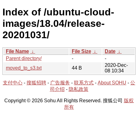
Index of /ubuntu-cloud-
images/18.04/release-
20201031/
File Name
↓
File Size
↓
Date
↓
Parent directory/
-
-
2020-Dec-
moved_to_s3.txt
44 B
08 10:34
支付中心
-
搜狐招聘
-
广告服务
-
联系方式
-
About SOHU
-
公
司介绍
-
隐私政策
Copyright © 2026 Sohu All Rights Reserved. 搜狐公司
版权
所有