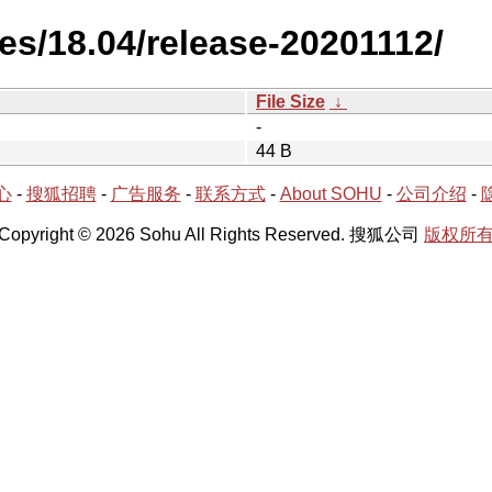
es/18.04/release-20201112/
File Size
↓
-
44 B
心
-
搜狐招聘
-
广告服务
-
联系方式
-
About SOHU
-
公司介绍
-
Copyright © 2026 Sohu All Rights Reserved. 搜狐公司
版权所