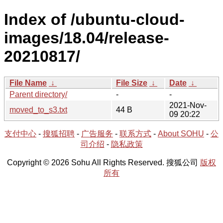
Index of /ubuntu-cloud-
images/18.04/release-
20210817/
File Name
↓
File Size
↓
Date
↓
Parent directory/
-
-
2021-Nov-
moved_to_s3.txt
44 B
09 20:22
支付中心
-
搜狐招聘
-
广告服务
-
联系方式
-
About SOHU
-
公
司介绍
-
隐私政策
Copyright © 2026 Sohu All Rights Reserved. 搜狐公司
版权
所有