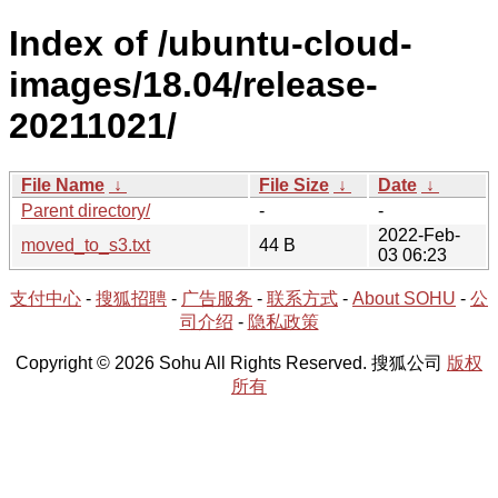
Index of /ubuntu-cloud-
images/18.04/release-
20211021/
File Name
↓
File Size
↓
Date
↓
Parent directory/
-
-
2022-Feb-
moved_to_s3.txt
44 B
03 06:23
支付中心
-
搜狐招聘
-
广告服务
-
联系方式
-
About SOHU
-
公
司介绍
-
隐私政策
Copyright © 2026 Sohu All Rights Reserved. 搜狐公司
版权
所有