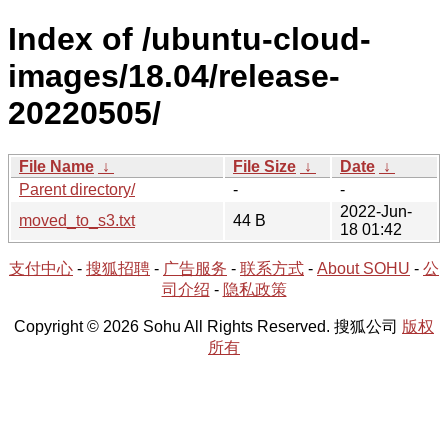
Index of /ubuntu-cloud-
images/18.04/release-
20220505/
File Name
↓
File Size
↓
Date
↓
Parent directory/
-
-
2022-Jun-
moved_to_s3.txt
44 B
18 01:42
支付中心
-
搜狐招聘
-
广告服务
-
联系方式
-
About SOHU
-
公
司介绍
-
隐私政策
Copyright © 2026 Sohu All Rights Reserved. 搜狐公司
版权
所有