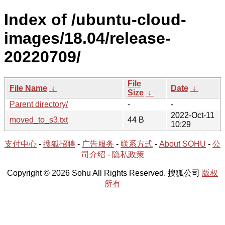
Index of /ubuntu-cloud-
images/18.04/release-
20220709/
File
File Name
↓
Date
↓
Size
↓
Parent directory/
-
-
2022-Oct-11
moved_to_s3.txt
44 B
10:29
支付中心
-
搜狐招聘
-
广告服务
-
联系方式
-
About SOHU
-
公
司介绍
-
隐私政策
Copyright © 2026 Sohu All Rights Reserved. 搜狐公司
版权
所有