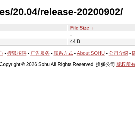
es/20.04/release-20200902/
File Size
↓
-
44 B
心
-
搜狐招聘
-
广告服务
-
联系方式
-
About SOHU
-
公司介绍
-
Copyright © 2026 Sohu All Rights Reserved. 搜狐公司
版权所