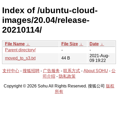
Index of /ubuntu-cloud-
images/20.04/release-
20210114/
File Name
↓
File Size
↓
Date
↓
Parent directory/
-
-
2021-Aug-
moved_to_s3.txt
44 B
09 19:22
支付中心
-
搜狐招聘
-
广告服务
-
联系方式
-
About SOHU
-
公
司介绍
-
隐私政策
Copyright © 2026 Sohu All Rights Reserved. 搜狐公司
版权
所有