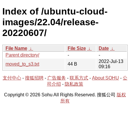
Index of /ubuntu-cloud-
images/22.04/release-
20220607/
File Name
↓
File Size
↓
Date
↓
Parent directory/
-
-
2022-Jul-13
moved_to_s3.txt
44 B
09:16
支付中心
-
搜狐招聘
-
广告服务
-
联系方式
-
About SOHU
-
公
司介绍
-
隐私政策
Copyright © 2026 Sohu All Rights Reserved. 搜狐公司
版权
所有