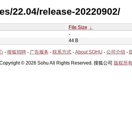
es/22.04/release-20220902/
File Size
↓
-
44 B
心
-
搜狐招聘
-
广告服务
-
联系方式
-
About SOHU
-
公司介绍
-
Copyright © 2026 Sohu All Rights Reserved. 搜狐公司
版权所