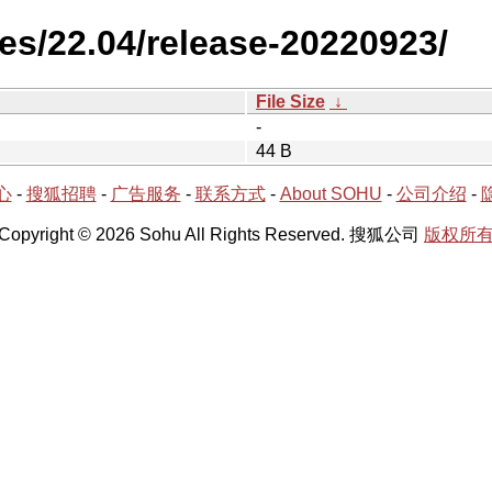
es/22.04/release-20220923/
File Size
↓
-
44 B
心
-
搜狐招聘
-
广告服务
-
联系方式
-
About SOHU
-
公司介绍
-
Copyright © 2026 Sohu All Rights Reserved. 搜狐公司
版权所