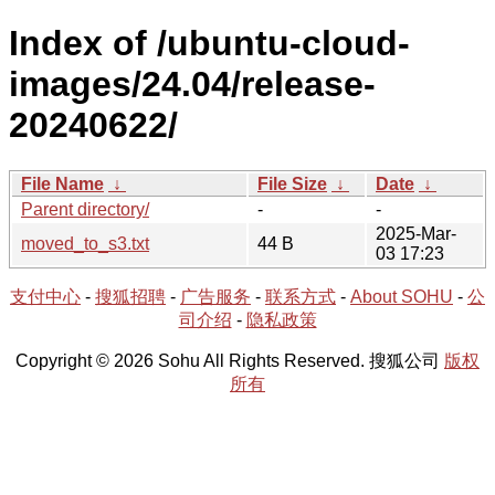
Index of /ubuntu-cloud-
images/24.04/release-
20240622/
File Name
↓
File Size
↓
Date
↓
Parent directory/
-
-
2025-Mar-
moved_to_s3.txt
44 B
03 17:23
支付中心
-
搜狐招聘
-
广告服务
-
联系方式
-
About SOHU
-
公
司介绍
-
隐私政策
Copyright © 2026 Sohu All Rights Reserved. 搜狐公司
版权
所有