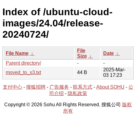
Index of /ubuntu-cloud-
images/24.04/release-
20240724/
File
File Name
↓
Date
↓
Size
↓
Parent directory/
-
-
2025-Mar-
moved_to_s3.txt
44 B
03 17:23
支付中心
-
搜狐招聘
-
广告服务
-
联系方式
-
About SOHU
-
公
司介绍
-
隐私政策
Copyright © 2026 Sohu All Rights Reserved. 搜狐公司
版权
所有