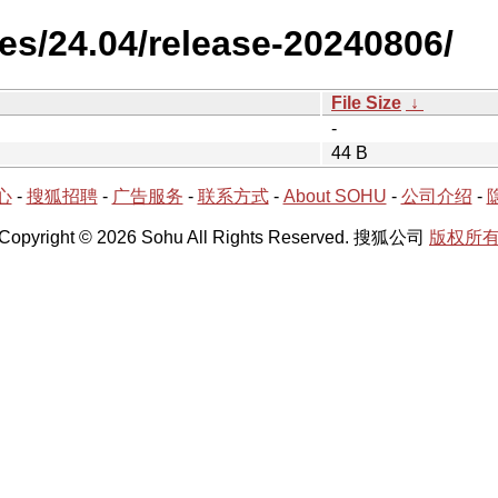
es/24.04/release-20240806/
File Size
↓
-
44 B
心
-
搜狐招聘
-
广告服务
-
联系方式
-
About SOHU
-
公司介绍
-
Copyright © 2026 Sohu All Rights Reserved. 搜狐公司
版权所