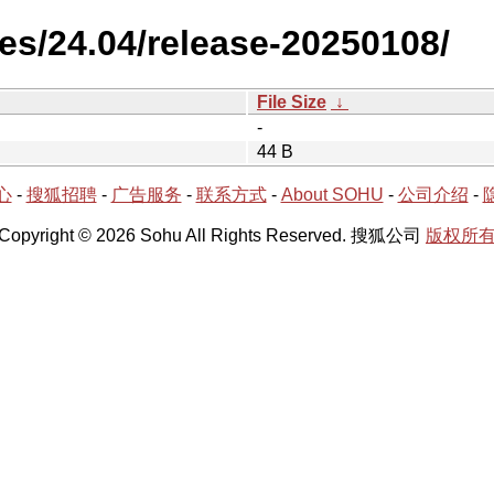
es/24.04/release-20250108/
File Size
↓
-
44 B
心
-
搜狐招聘
-
广告服务
-
联系方式
-
About SOHU
-
公司介绍
-
Copyright © 2026 Sohu All Rights Reserved. 搜狐公司
版权所