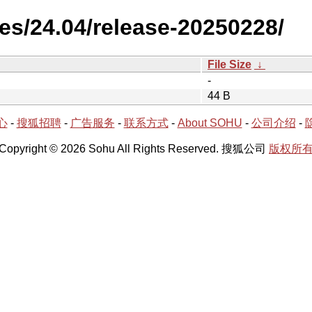
es/24.04/release-20250228/
File Size
↓
-
44 B
心
-
搜狐招聘
-
广告服务
-
联系方式
-
About SOHU
-
公司介绍
-
Copyright © 2026 Sohu All Rights Reserved. 搜狐公司
版权所