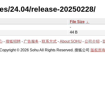
es/24.04/release-20250228/
File Size
↓
-
44 B
心
-
搜狐招聘
-
广告服务
-
联系方式
-
About SOHU
-
公司介绍
-
Copyright © 2026 Sohu All Rights Reserved. 搜狐公司
版权所