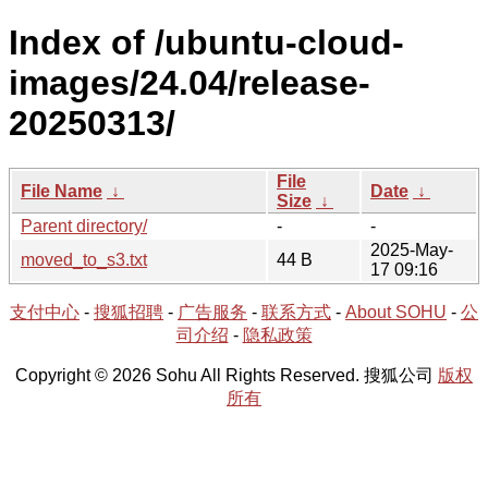
Index of /ubuntu-cloud-
images/24.04/release-
20250313/
File
File Name
↓
Date
↓
Size
↓
Parent directory/
-
-
2025-May-
moved_to_s3.txt
44 B
17 09:16
支付中心
-
搜狐招聘
-
广告服务
-
联系方式
-
About SOHU
-
公
司介绍
-
隐私政策
Copyright © 2026 Sohu All Rights Reserved. 搜狐公司
版权
所有