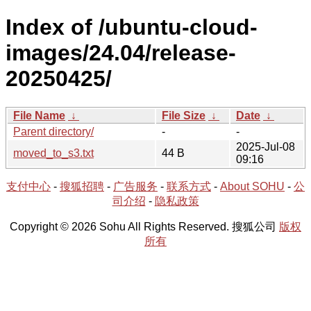
Index of /ubuntu-cloud-
images/24.04/release-
20250425/
File Name
↓
File Size
↓
Date
↓
Parent directory/
-
-
2025-Jul-08
moved_to_s3.txt
44 B
09:16
支付中心
-
搜狐招聘
-
广告服务
-
联系方式
-
About SOHU
-
公
司介绍
-
隐私政策
Copyright © 2026 Sohu All Rights Reserved. 搜狐公司
版权
所有