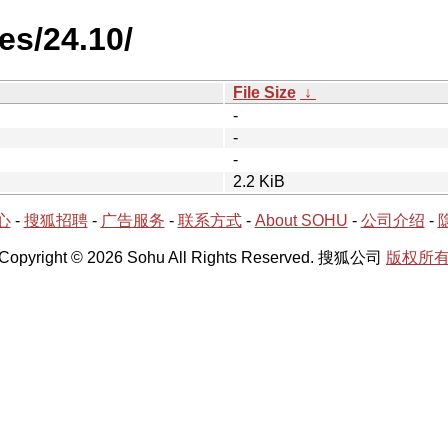
es/24.10/
File Size
↓
-
-
-
2.2 KiB
心
-
搜狐招聘
-
广告服务
-
联系方式
-
About SOHU
-
公司介绍
-
Copyright © 2026 Sohu All Rights Reserved. 搜狐公司
版权所