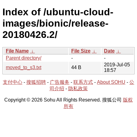
Index of /ubuntu-cloud-
images/bionic/release-
20180426.2/
File Name
↓
File Size
↓
Date
↓
Parent directory/
-
-
2019-Jul-05
moved_to_s3.txt
44 B
18:57
支付中心
-
搜狐招聘
-
广告服务
-
联系方式
-
About SOHU
-
公
司介绍
-
隐私政策
Copyright © 2026 Sohu All Rights Reserved. 搜狐公司
版权
所有