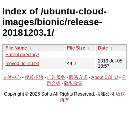
Index of /ubuntu-cloud-
images/bionic/release-
20181203.1/
File Name
↓
File Size
↓
Date
↓
Parent directory/
-
-
2019-Jul-05
moved_to_s3.txt
44 B
18:57
支付中心
-
搜狐招聘
-
广告服务
-
联系方式
-
About SOHU
-
公
司介绍
-
隐私政策
Copyright © 2026 Sohu All Rights Reserved. 搜狐公司
版权
所有