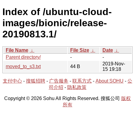
Index of /ubuntu-cloud-
images/bionic/release-
20190813.1/
File Name
↓
File Size
↓
Date
↓
Parent directory/
-
-
2019-Nov-
moved_to_s3.txt
44 B
15 19:18
支付中心
-
搜狐招聘
-
广告服务
-
联系方式
-
About SOHU
-
公
司介绍
-
隐私政策
Copyright © 2026 Sohu All Rights Reserved. 搜狐公司
版权
所有