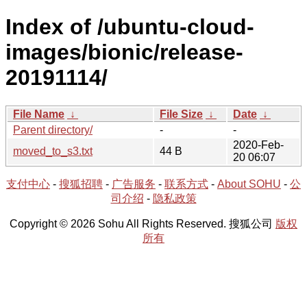
Index of /ubuntu-cloud-
images/bionic/release-
20191114/
File Name
↓
File Size
↓
Date
↓
Parent directory/
-
-
2020-Feb-
moved_to_s3.txt
44 B
20 06:07
支付中心
-
搜狐招聘
-
广告服务
-
联系方式
-
About SOHU
-
公
司介绍
-
隐私政策
Copyright © 2026 Sohu All Rights Reserved. 搜狐公司
版权
所有