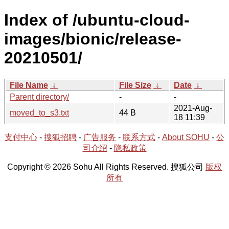
Index of /ubuntu-cloud-
images/bionic/release-
20210501/
File Name
↓
File Size
↓
Date
↓
Parent directory/
-
-
2021-Aug-
moved_to_s3.txt
44 B
18 11:39
支付中心
-
搜狐招聘
-
广告服务
-
联系方式
-
About SOHU
-
公
司介绍
-
隐私政策
Copyright © 2026 Sohu All Rights Reserved. 搜狐公司
版权
所有