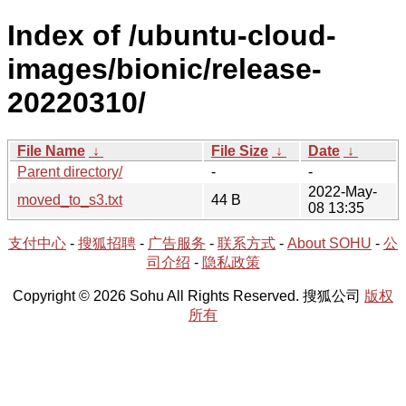
Index of /ubuntu-cloud-
images/bionic/release-
20220310/
File Name
↓
File Size
↓
Date
↓
Parent directory/
-
-
2022-May-
moved_to_s3.txt
44 B
08 13:35
支付中心
-
搜狐招聘
-
广告服务
-
联系方式
-
About SOHU
-
公
司介绍
-
隐私政策
Copyright © 2026 Sohu All Rights Reserved. 搜狐公司
版权
所有