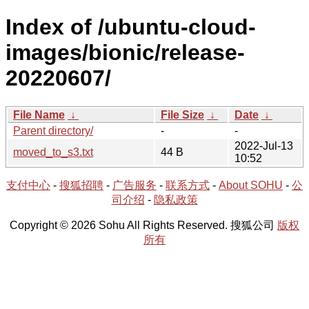
Index of /ubuntu-cloud-
images/bionic/release-
20220607/
File Name
↓
File Size
↓
Date
↓
Parent directory/
-
-
2022-Jul-13
moved_to_s3.txt
44 B
10:52
支付中心
-
搜狐招聘
-
广告服务
-
联系方式
-
About SOHU
-
公
司介绍
-
隐私政策
Copyright © 2026 Sohu All Rights Reserved. 搜狐公司
版权
所有